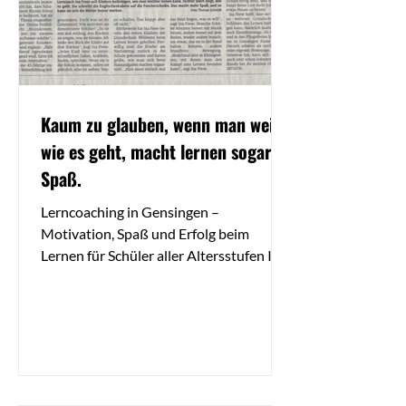
Kaum zu glauben, wenn man weiß
wie es geht, macht lernen sogar
Spaß.
Lerncoaching in Gensingen –
Motivation, Spaß und Erfolg beim
Lernen für Schüler aller Altersstufen Ina
Frese ist zertifizierter Lerncoach...