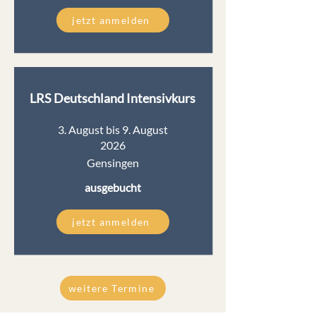
jetzt anmelden
LRS Deutschland Intensivkurs
3. August bis 9. August
2026
Gensingen
ausgebucht
jetzt anmelden
weitere Termine