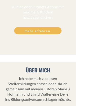
Alleine oder in einer Gruppe mit
maximal 3 Kindern
bzw. Jugendlichen.
mehr erfahren
ÜBER MICH
​Ich habe mich zu diesen
Weiterbildungen entschieden, da ich
gemeinsam mit meinen Tutoren Markus
Hofmann und Sigrid Walter eine Delle
ins Bildungsuniversum schlagen möchte.