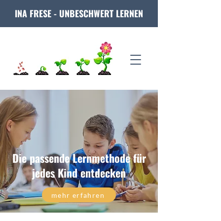
INA FRESE - UNBESCHWERT LERNEN
Die passende Lernmethode für
jedes Kind entdecken
mehr erfahren