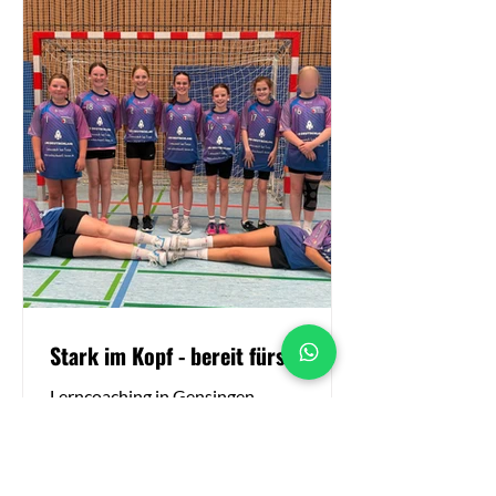
Stark im Kopf - bereit fürs Spiel!
Lerncoaching in Gensingen –
Motivation, Spaß und Erfolg beim
Lernen für Schüler aller Altersstufen Als
zertifizierter Lerncoach aus...