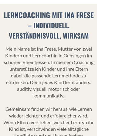
LERNCOACHING MIT INA FRESE
–
INDIVIDUELL,
VERSTÄNDNISVOLL, WIRKSAM
Mein Name ist Ina Frese, Mutter von zwei
Kindern und Lerncoachin in Gensingen im
schönen Rheinhessen. In meinem Coaching
unterstütze ich Kinder und ihre Eltern
dabei, die passende Lernmethode zu
entdecken.
Denn jedes Kind lernt anders:
auditiv, visuell, motorisch oder
kommunikativ.
Gemeinsam finden wir heraus, wie Lernen
wieder leichter und erfolgreicher wird.
Wenn Eltern verstehen, welcher Lerntyp ihr
Kind ist, verschwinden viele alltägliche
Konflikte rund um Hausaufgaben.