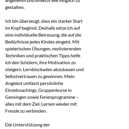
angenehm und effektiv wie möglich zu 
gestalten.
Ich bin überzeugt, dass ein starker Start 
im Kopf beginnt. Deshalb setze ich auf 
eine individuelle Betreuung, die auf die 
Bedürfnisse jedes Kindes eingeht. Mit 
spielerischen Übungen, motivierenden 
Techniken und praktischen Tipps helfe 
ich den Schülern, ihre Motivation zu 
steigern, Lernblockaden abzubauen und 
Selbstvertrauen zu gewinnen. Mein 
Angebot umfasst persönliche 
Einzelcoachings, Gruppenkurse in 
Gensingen sowie Ferienprogramme – 
alles mit dem Ziel, Lernen wieder mit 
Freude zu verbinden.
Die Unterstützung der 